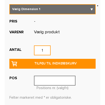
-
PRIS
Vælg produkt
VARENR
ANTAL
TILFØJ TIL INDKØBSKURV
POS
Positions nr. (valgfri)
Felter markeret med * er obligatoriske.