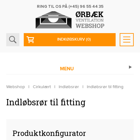
RING TIL OS PÅ
(+45) 96 55 44 35
INDKØBSKURV
(0)
MENU
Webshop
|
Cirkulært
|
Indløbsrør
|
Indløbsrør til fitting
Indløbsrør til fitting
Produktkonfigurator