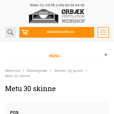
RING TIL OS PÅ
(+45) 96 55 44 35
INDKØBSKURV
(0)
MENU
Webshop
|
Rektangulær
|
Skinner og gummi
|
Metu 30 skinne
Metu 30 skinne
POS