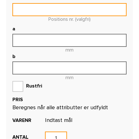
Positions nr. (valgfri)
a
mm
b
mm
Rustfri
PRIS
Beregnes når alle attributter er udfyldt
Indtast mål
VARENR
ANTAL