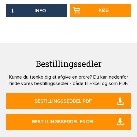
KØB
INFO
Bestillingssedler
Kunne du tænke dig at afgive en ordre? Du kan nedenfor
finde vores bestillingssedler - både til Excel og som PDF.
BESTILLINGSSEDDEL PDF
BESTILLINGSSEDDEL EXCEL