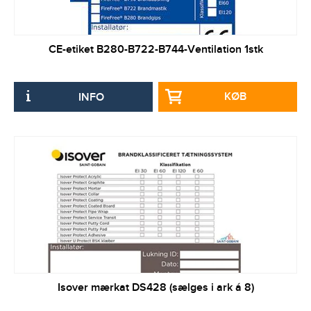
CE-etiket B280-B722-B744-Ventilation 1stk
KØB
INFO
Isover mærkat DS428 (sælges i ark á 8)