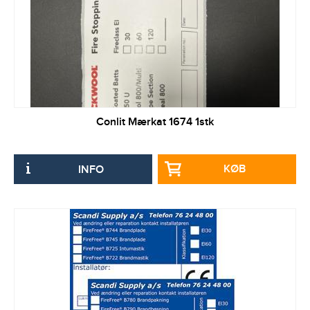
Conlit Mærkat 1674 1stk
KØB
INFO