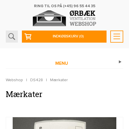
RING TIL OS PÅ
(+45) 96 55 44 35
INDKØBSKURV
(0)
MENU
Webshop
|
DS428
|
Mærkater
Mærkater