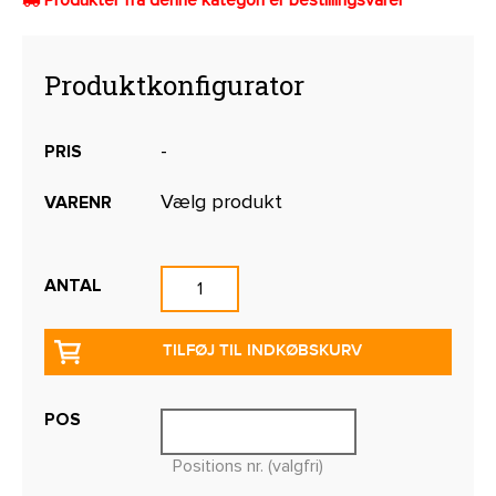
Produktkonfigurator
-
PRIS
Vælg produkt
VARENR
ANTAL
TILFØJ TIL INDKØBSKURV
POS
Positions nr. (valgfri)