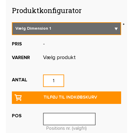
Produktkonfigurator
-
PRIS
Vælg produkt
VARENR
ANTAL
TILFØJ TIL INDKØBSKURV
POS
Positions nr. (valgfri)