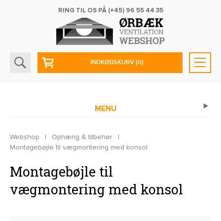
RING TIL OS PÅ
(+45) 96 55 44 35
INDKØBSKURV
(0)
MENU
Webshop
|
Ophæng & tilbehør
|
Montagebøjle til vægmontering med konsol
Montagebøjle til
vægmontering med konsol