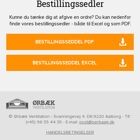
Bestillingssedler
Kunne du tænke dig at afgive en ordre? Du kan nedenfor
finde vores bestillingssedler - både til Excel og som PDF.
BESTILLINGSSEDDEL PDF
BESTILLINGSSEDDEL EXCEL
© Ørbæk Ventilation - Svanningevej 4, DK-9220 Aalborg - Tlf.:
(+45) 96 55 44 35 - E-mail:
post@oerbaek.dk
HANDELSBETINGELSER