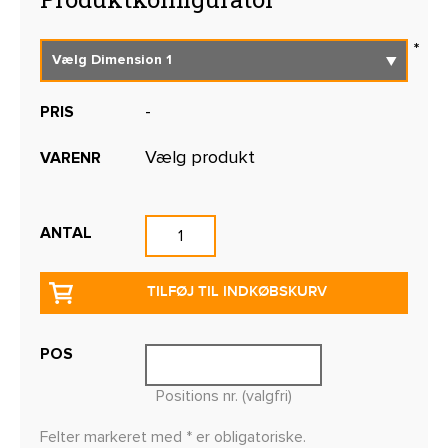
-
PRIS
Vælg produkt
VARENR
ANTAL
TILFØJ TIL INDKØBSKURV
POS
Positions nr. (valgfri)
Felter markeret med * er obligatoriske.