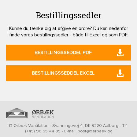
Bestillingssedler
Kunne du tænke dig at afgive en ordre? Du kan nedenfor
finde vores bestillingssedler - både til Excel og som PDF.
BESTILLINGSSEDDEL PDF
BESTILLINGSSEDDEL EXCEL
© Ørbæk Ventilation - Svanningevej 4, DK-9220 Aalborg - Tlf.:
(+45) 96 55 44 35 - E-mail:
post@oerbaek.dk