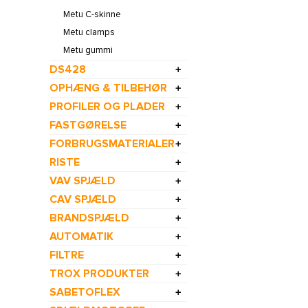
Metu C-skinne
Metu clamps
Metu gummi
DS428
OPHÆNG & TILBEHØR
PROFILER OG PLADER
FASTGØRELSE
FORBRUGSMATERIALER
RISTE
VAV SPJÆLD
CAV SPJÆLD
BRANDSPJÆLD
AUTOMATIK
FILTRE
TROX PRODUKTER
SABETOFLEX