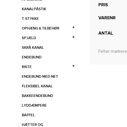
PRIS
KANALPÅSTIK
VARENR
T-STYKKE
OPHÆNG & TILBEHØR
ANTAL
SPJÆLD
SKRÅ KANAL
Felter markere
ENDEBUND
RISTE
ENDEBUND MED NET
FLEKSIBEL KANAL
BAKKEENDEBUND
LYDDÆMPERE
BAFFEL
HÆTTER OG