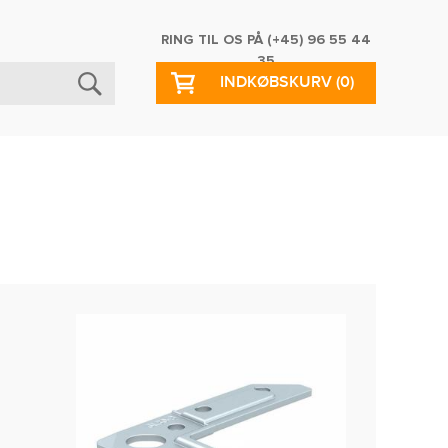
RING TIL OS PÅ
(+45) 96 55 44
35
INDKØBSKURV
(0)