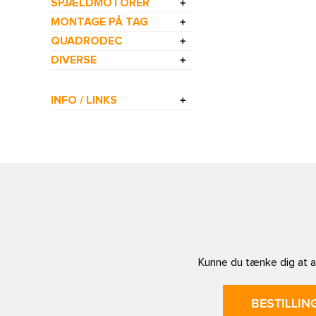
SPJÆLDMOTORER
MONTAGE PÅ TAG
QUADRODEC
DIVERSE
INFO / LINKS
Kunne du tænke dig at af
BESTILLIN