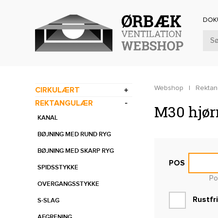
DOK
Webshop
|
Rektan
CIRKULÆRT
REKTANGULÆR
M30 hjør
KANAL
BØJNING MED RUND RYG
BØJNING MED SKARP RYG
POS
SPIDSSTYKKE
Pos
OVERGANGSSTYKKE
Rustfri
S-SLAG
AFGRENING