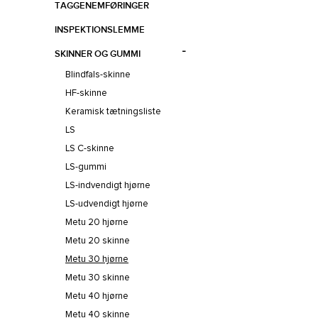
TAGGENEMFØRINGER
INSPEKTIONSLEMME
SKINNER OG GUMMI
Blindfals-skinne
HF-skinne
Keramisk tætningsliste
LS
LS C-skinne
LS-gummi
LS-indvendigt hjørne
LS-udvendigt hjørne
Metu 20 hjørne
Metu 20 skinne
Metu 30 hjørne
Metu 30 skinne
Metu 40 hjørne
Metu 40 skinne