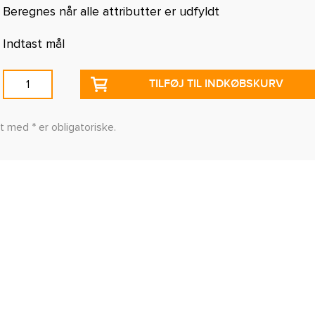
Beregnes når alle attributter er udfyldt
Indtast mål
TILFØJ TIL INDKØBSKURV
t med * er obligatoriske.