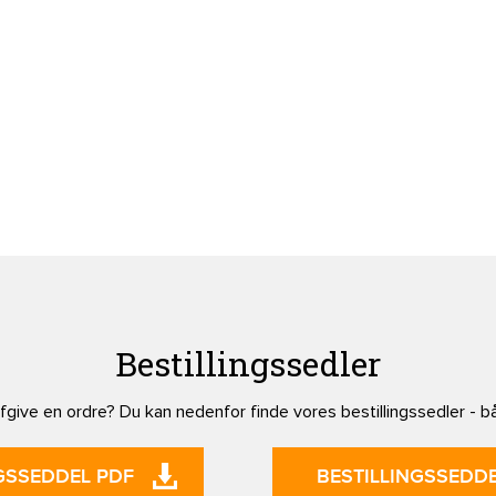
Bestillingssedler
give en ordre? Du kan nedenfor finde vores bestillingssedler - b
GSSEDDEL PDF
BESTILLINGSSEDDE