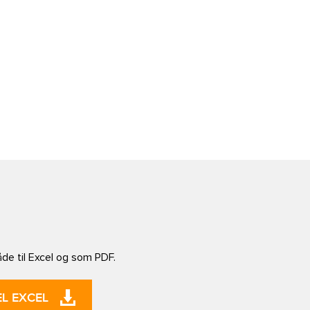
åde til Excel og som PDF.
L EXCEL