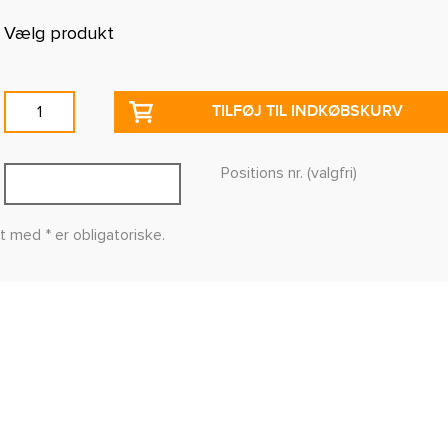
Vælg produkt
TILFØJ TIL INDKØBSKURV
Positions nr. (valgfri)
t med * er obligatoriske.