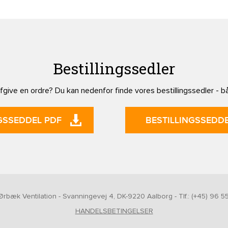
Bestillingssedler
give en ordre? Du kan nedenfor finde vores bestillingssedler - b
GSSEDDEL PDF
BESTILLINGSSEDDE
rbæk Ventilation - Svanningevej 4, DK-9220 Aalborg - Tlf.: (+45) 96 55
HANDELSBETINGELSER