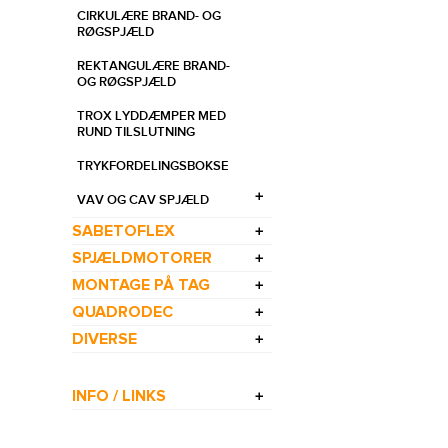
CIRKULÆRE BRAND- OG
RØGSPJÆLD
REKTANGULÆRE BRAND-
OG RØGSPJÆLD
TROX LYDDÆMPER MED
RUND TILSLUTNING
TRYKFORDELINGSBOKSE
VAV OG CAV SPJÆLD
SABETOFLEX
SPJÆLDMOTORER
MONTAGE PÅ TAG
QUADRODEC
DIVERSE
INFO / LINKS