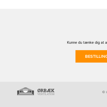
Kunne du tænke dig at af
BESTILLIN
© Ø