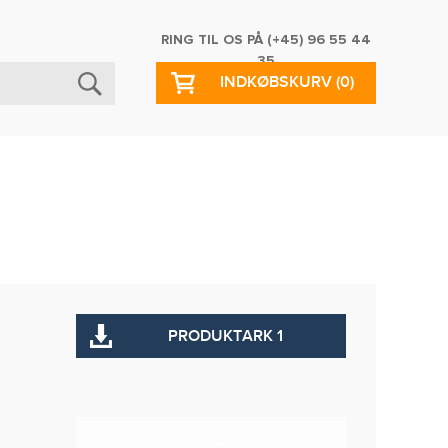
RING TIL OS PÅ
(+45) 96 55 44
35
INDKØBSKURV
(0)
PRODUKTARK 1