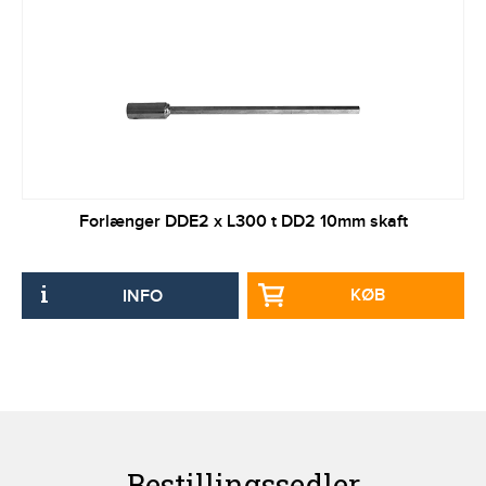
Forlænger DDE2 x L300 t DD2 10mm skaft
KØB
INFO
Bestillingssedler