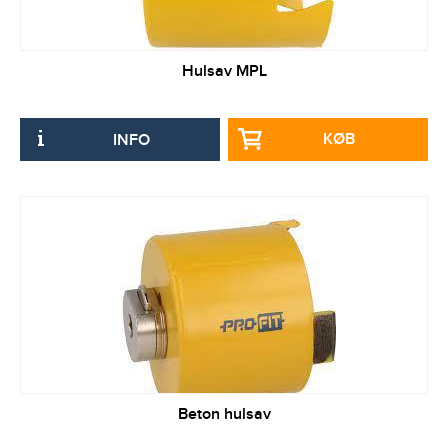
Hulsav MPL
KØB
INFO
Beton hulsav