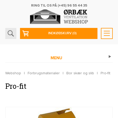
RING TIL OS PÅ
(+45) 96 55 44 35
INDKØBSKURV
(0)
MENU
Webshop
|
Forbrugsmaterialer
|
Bor skær og slib
|
Pro-fit
Pro-fit