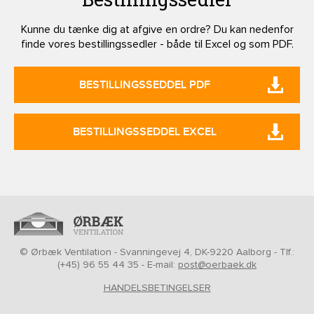
Kunne du tænke dig at afgive en ordre? Du kan nedenfor
finde vores bestillingssedler - både til Excel og som PDF.
BESTILLINGSSEDDEL PDF
BESTILLINGSSEDDEL EXCEL
© Ørbæk Ventilation - Svanningevej 4, DK-9220 Aalborg - Tlf.:
(+45) 96 55 44 35 - E-mail:
post@oerbaek.dk
HANDELSBETINGELSER