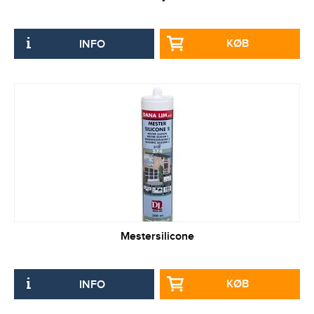
KØB
INFO
Mestersilicone
KØB
INFO