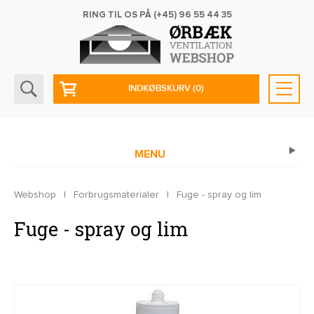
RING TIL OS PÅ
(+45) 96 55 44 35
INDKØBSKURV
(0)
MENU
Webshop
|
Forbrugsmaterialer
|
Fuge - spray og lim
Fuge - spray og lim