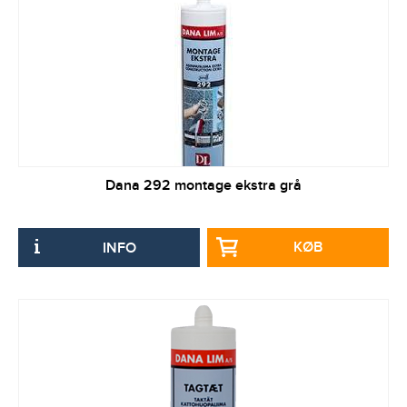
Dana 292 montage ekstra grå
KØB
INFO