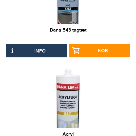
Dana 543 tagtæt
KØB
INFO
Acryl