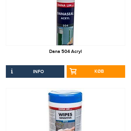
Dana 504 Acryl
KØB
INFO