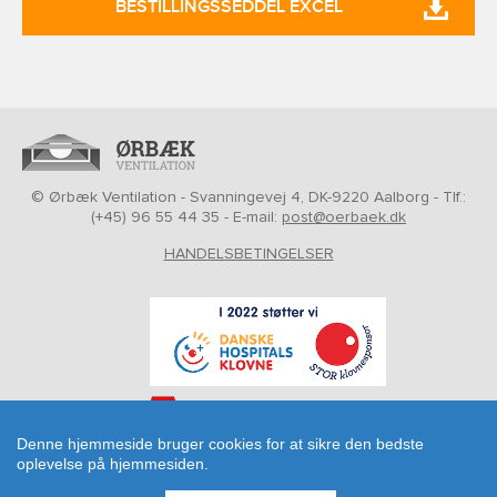
BESTILLINGSSEDDEL EXCEL
© Ørbæk Ventilation - Svanningevej 4, DK-9220 Aalborg - Tlf.:
(+45) 96 55 44 35 - E-mail:
post@oerbaek.dk
HANDELSBETINGELSER
Denne hjemmeside bruger cookies for at sikre den bedste
oplevelse på hjemmesiden.