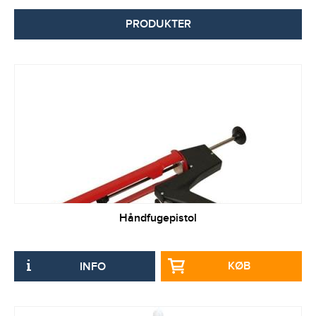
PRODUKTER
Håndfugepistol
KØB
INFO