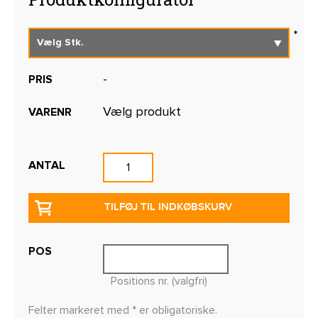
-
PRIS
Vælg produkt
VARENR
ANTAL
TILFØJ TIL INDKØBSKURV
POS
Positions nr. (valgfri)
Felter markeret med * er obligatoriske.