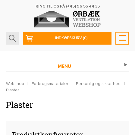
RING TIL OS PÅ
(+45) 96 55 44 35
INDKØBSKURV
(0)
MENU
Webshop
|
Forbrugsmaterialer
|
Personlig og sikkerhed
|
Plaster
Plaster
Produktkonfigurator