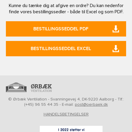
Kunne du tænke dig at afgive en ordre? Du kan nedenfor
finde vores bestillingssedler - både til Excel og som PDF.
BESTILLINGSSEDDEL PDF
BESTILLINGSSEDDEL EXCEL
© Ørbæk Ventilation - Svanningevej 4, DK-9220 Aalborg - Tlf.:
(+45) 96 55 44 35 - E-mail:
post@oerbaek.dk
HANDELSBETINGELSER