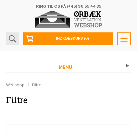
RING TIL OS PÅ
(+45) 96 55 44 35
INDKØBSKURV
(0)
MENU
Webshop
|
Filtre
Filtre