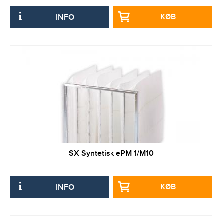
KØB
INFO
SX Syntetisk ePM 1/M10
KØB
INFO