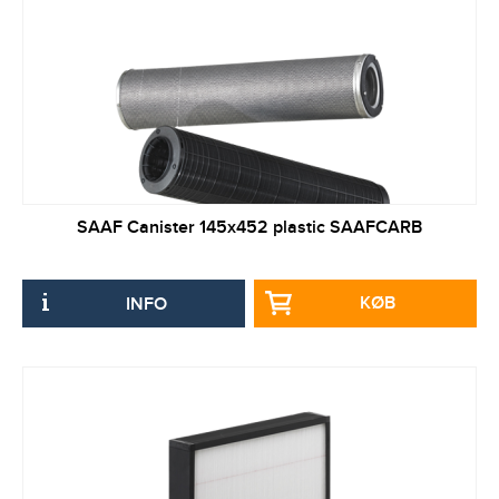
SAAF Canister 145x452 plastic SAAFCARB
KØB
INFO