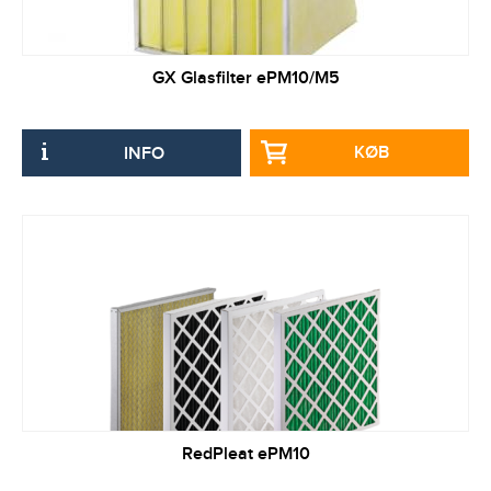
GX Glasfilter ePM10/M5
KØB
INFO
RedPleat ePM10