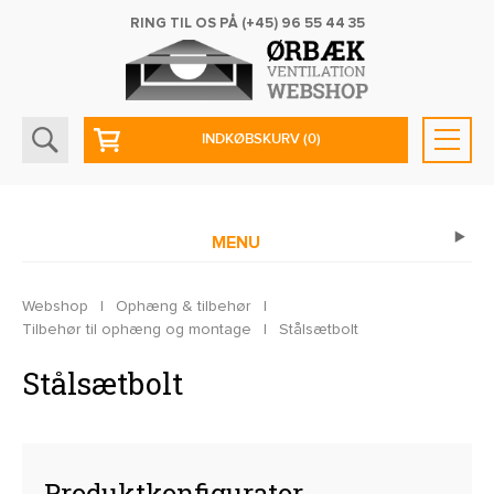
RING TIL OS PÅ
(+45) 96 55 44 35
INDKØBSKURV
(0)
MENU
Webshop
|
Ophæng & tilbehør
|
Tilbehør til ophæng og montage
|
Stålsætbolt
Stålsætbolt
Produktkonfigurator