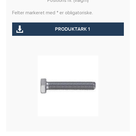
Positions nr. (valgfri)
Felter markeret med * er obligatoriske.
PRODUKTARK 1