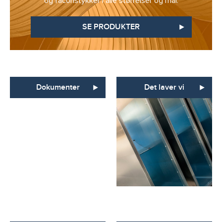
og faconstykker i alle størrelser og mål.
SE PRODUKTER
Dokumenter
Det laver vi