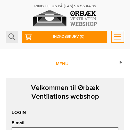
RING TIL OS PÅ
(+45) 96 55 44 35
INDKØBSKURV
(0)
MENU
Velkommen til Ørbæk
Ventilations webshop
LOGIN
E-mail: