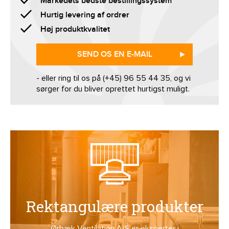
Markedets bedste bestillingssystem
Hurtig levering af ordrer
Høj produktkvalitet
SEND OS EN E-MAIL
- eller ring til os på (+45) 96 55 44 35, og vi
sørger for du bliver oprettet hurtigst muligt.
Rektangulære produkter
Ørbæk Ventilation A/S er eksperter i