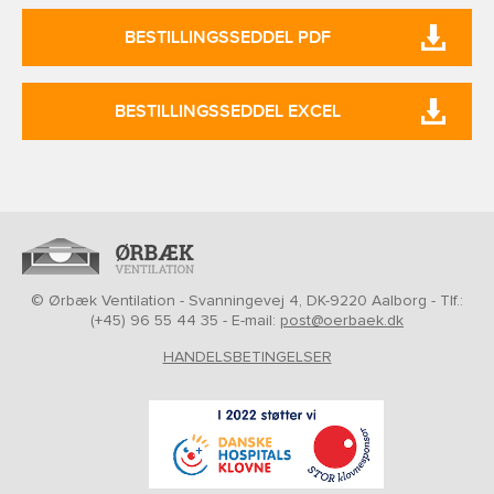
BESTILLINGSSEDDEL PDF
BESTILLINGSSEDDEL EXCEL
© Ørbæk Ventilation - Svanningevej 4, DK-9220 Aalborg - Tlf.:
(+45) 96 55 44 35 - E-mail:
post@oerbaek.dk
HANDELSBETINGELSER