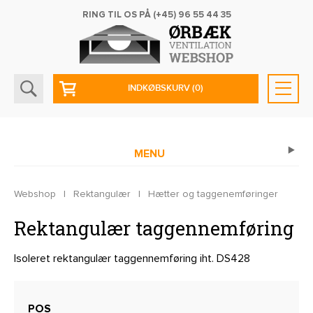
RING TIL OS PÅ
(+45) 96 55 44 35
INDKØBSKURV
(0)
MENU
Webshop
|
Rektangulær
|
Hætter og taggenemføringer
Rektangulær taggennemføring
Isoleret rektangulær taggennemføring iht. DS428
POS