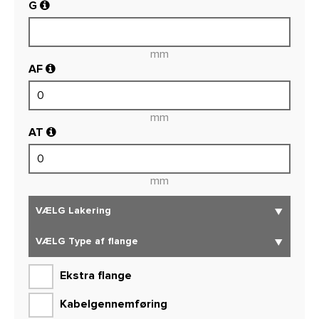
G
mm
AF
mm
AT
mm
Ekstra flange
Kabelgennemføring