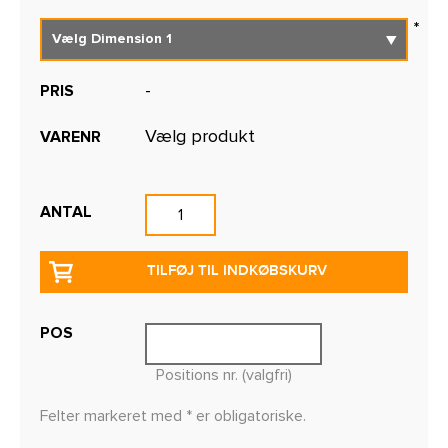
-
PRIS
Vælg produkt
VARENR
ANTAL
TILFØJ TIL INDKØBSKURV
POS
Positions nr. (valgfri)
Felter markeret med * er obligatoriske.