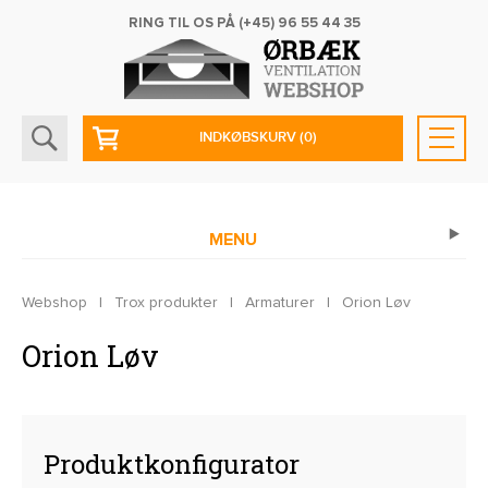
RING TIL OS PÅ
(+45) 96 55 44 35
INDKØBSKURV
(0)
MENU
Webshop
|
Trox produkter
|
Armaturer
|
Orion Løv
Orion Løv
Produktkonfigurator