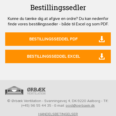
Bestillingssedler
Kunne du tænke dig at afgive en ordre? Du kan nedenfor
finde vores bestillingssedler - både til Excel og som PDF.
BESTILLINGSSEDDEL PDF
BESTILLINGSSEDDEL EXCEL
© Ørbæk Ventilation - Svanningevej 4, DK-9220 Aalborg - Tlf.:
(+45) 96 55 44 35 - E-mail:
post@oerbaek.dk
HANDELSBETINGELSER