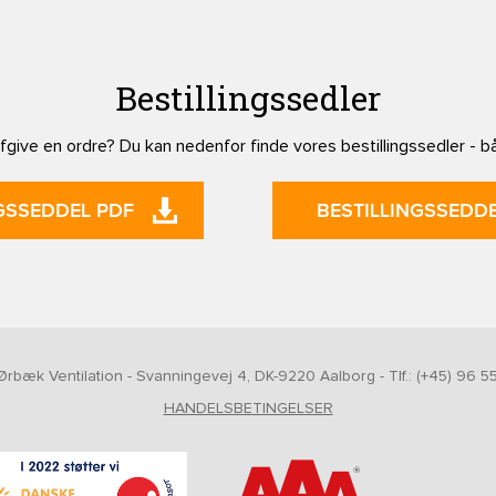
Bestillingssedler
give en ordre? Du kan nedenfor finde vores bestillingssedler - b
GSSEDDEL PDF
BESTILLINGSSEDDE
rbæk Ventilation - Svanningevej 4, DK-9220 Aalborg - Tlf.: (+45) 96 55
HANDELSBETINGELSER