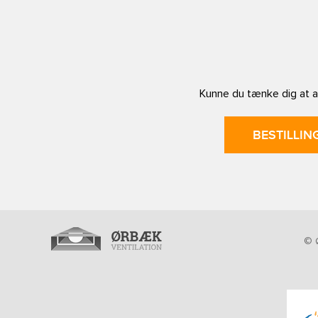
Kunne du tænke dig at af
BESTILLIN
© Ø