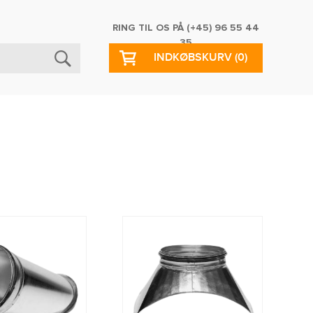
RING TIL OS PÅ
(+45) 96 55 44
35
INDKØBSKURV
(0)