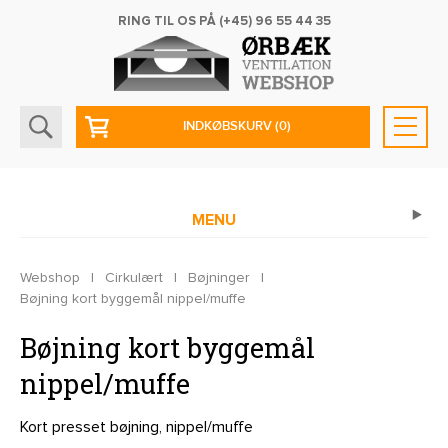
RING TIL OS PÅ
(+45) 96 55 44 35
INDKØBSKURV
(0)
MENU
Webshop
|
Cirkulært
|
Bøjninger
|
Bøjning kort byggemål nippel/muffe
Bøjning kort byggemål
nippel/muffe
Kort presset bøjning, nippel/muffe