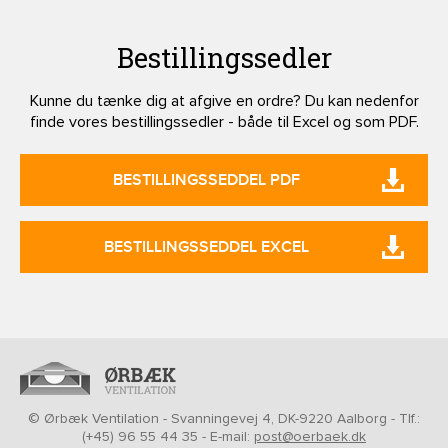
Bestillingssedler
Kunne du tænke dig at afgive en ordre? Du kan nedenfor
finde vores bestillingssedler - både til Excel og som PDF.
BESTILLINGSSEDDEL PDF
BESTILLINGSSEDDEL EXCEL
© Ørbæk Ventilation - Svanningevej 4, DK-9220 Aalborg - Tlf.:
(+45) 96 55 44 35 - E-mail:
post@oerbaek.dk