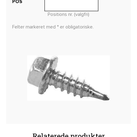
POS
Positions nr. (valgfri)
Felter markeret med * er obligatoriske.
Relaterede produkter