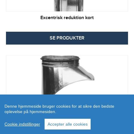
Excentrisk reduktion kort
SE PRODUKTER
Denne hjemmeside bruger cookies for at sikre den bedste
oplevelse på hjemmesiden.
Excentrisk bygget saddelstykke
Cookie indstillinger
Accepter alle cookies