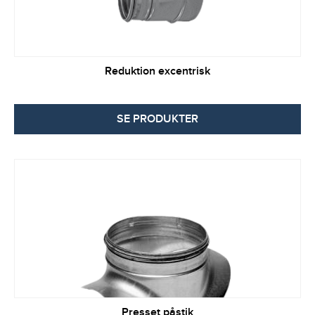
Reduktion excentrisk
SE PRODUKTER
Presset påstik