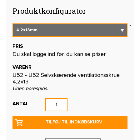
Produktkonfigurator
PRIS
Du skal logge ind før, du kan se priser
VARENR
U52 - U52 Selvskærende ventilationsskrue
4,2x13
Uden borespids.
ANTAL
TILFØJ TIL INDKØBSKURV