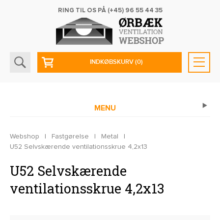
RING TIL OS PÅ
(+45) 96 55 44 35
INDKØBSKURV
(0)
MENU
Webshop
|
Fastgørelse
|
Metal
|
U52 Selvskærende ventilationsskrue 4,2x13
U52 Selvskærende
ventilationsskrue 4,2x13