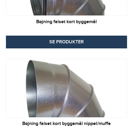
Bøjning falset kort byggemål
SE PRODUKTER
Bøjning falset kort byggemål nippel/muffe