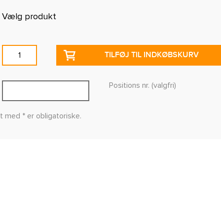
Vælg produkt
TILFØJ TIL INDKØBSKURV
Positions nr. (valgfri)
t med * er obligatoriske.