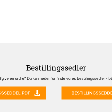
Bestillingssedler
give en ordre? Du kan nedenfor finde vores bestillingssedler - b
GSSEDDEL PDF
BESTILLINGSSEDDE