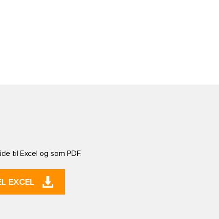
åde til Excel og som PDF.
L EXCEL