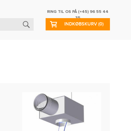
RING TIL OS PÅ
(+45) 96 55 44
35
INDKØBSKURV
(0)