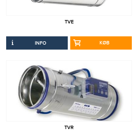
TVE
KØB
INFO
TVR