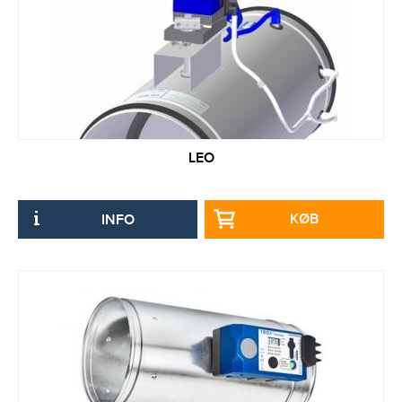
LEO
KØB
INFO