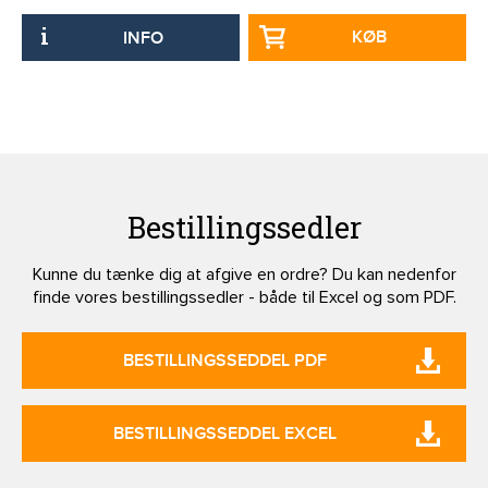
KØB
INFO
Bestillingssedler
Kunne du tænke dig at afgive en ordre? Du kan nedenfor
finde vores bestillingssedler - både til Excel og som PDF.
BESTILLINGSSEDDEL PDF
BESTILLINGSSEDDEL EXCEL