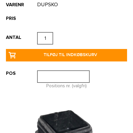
DUPSKO
VARENR
PRIS
ANTAL
TILFØJ TIL INDKØBSKURV
POS
Positions nr. (valgfri)