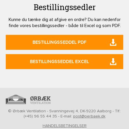
Bestillingssedler
Kunne du tænke dig at afgive en ordre? Du kan nedenfor
finde vores bestillingssedler - både til Excel og som PDF.
BESTILLINGSSEDDEL PDF
BESTILLINGSSEDDEL EXCEL
© Ørbæk Ventilation - Svanningevej 4, DK-9220 Aalborg - Tlf.:
(+45) 96 55 44 35 - E-mail:
post@oerbaek.dk
HANDELSBETINGELSER