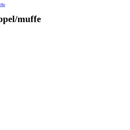
ffe
ppel/muffe