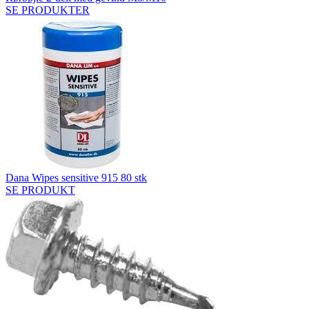
SE PRODUKTER
Dana Wipes sensitive 915 80 stk
SE PRODUKT