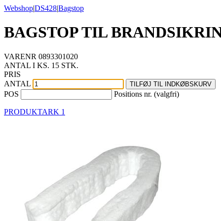
Webshop
|
DS428
|
Bagstop
BAGSTOP TIL BRANDSIKRIN
VARENR
0893301020
ANTAL I KS.
15 STK.
PRIS
ANTAL
TILFØJ TIL INDKØBSKURV
POS
Positions nr. (valgfri)
PRODUKTARK 1